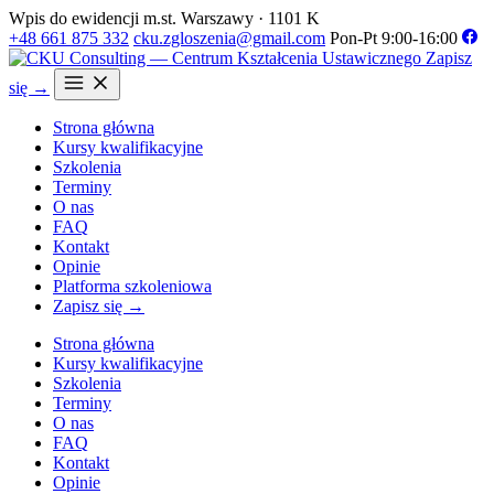
Wpis do ewidencji m.st. Warszawy · 1101 K
+48 661 875 332
cku.zgloszenia@gmail.com
Pon-Pt 9:00-16:00
Zapisz
się →
Strona główna
Kursy kwalifikacyjne
Szkolenia
Terminy
O nas
FAQ
Kontakt
Opinie
Platforma szkoleniowa
Zapisz się →
Strona główna
Kursy kwalifikacyjne
Szkolenia
Terminy
O nas
FAQ
Kontakt
Opinie