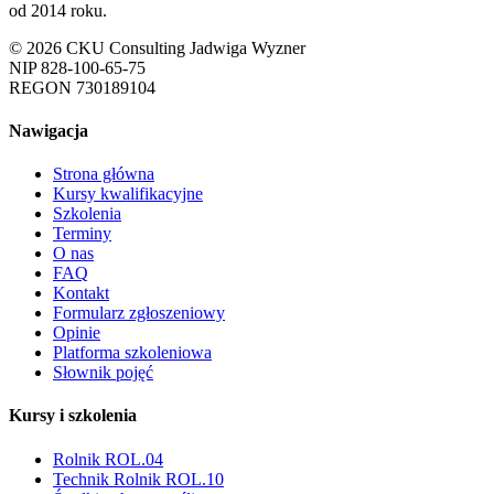
od 2014 roku.
© 2026 CKU Consulting Jadwiga Wyzner
NIP 828-100-65-75
REGON 730189104
Nawigacja
Strona główna
Kursy kwalifikacyjne
Szkolenia
Terminy
O nas
FAQ
Kontakt
Formularz zgłoszeniowy
Opinie
Platforma szkoleniowa
Słownik pojęć
Kursy i szkolenia
Rolnik ROL.04
Technik Rolnik ROL.10