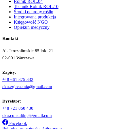
Rolnik ROL.04
Technik Rolnik ROL.10
Środki ochrony roślin
Integrowana produkcja
Księgowość NGO
Opiekun medyczny
Kontakt
Al. Jerozolimskie 85 lok. 21
02-001 Warszawa
Zapisy:
+48 661 875 332
cku.zgloszenia@gmail.com
Dyrektor:
+48 721 860 430
cku.consulting@gmail.com
Facebook
Polityka prywatności
Zgłoszenie