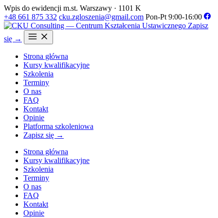
Wpis do ewidencji m.st. Warszawy · 1101 K
+48 661 875 332
cku.zgloszenia@gmail.com
Pon-Pt 9:00-16:00
Zapisz
się →
Strona główna
Kursy kwalifikacyjne
Szkolenia
Terminy
O nas
FAQ
Kontakt
Opinie
Platforma szkoleniowa
Zapisz się →
Strona główna
Kursy kwalifikacyjne
Szkolenia
Terminy
O nas
FAQ
Kontakt
Opinie