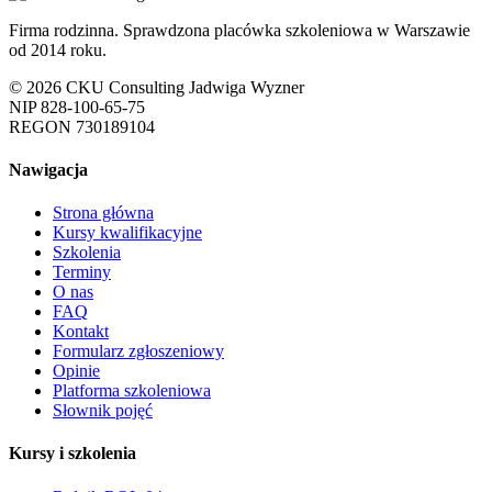
Firma rodzinna. Sprawdzona placówka szkoleniowa w Warszawie
od 2014 roku.
© 2026 CKU Consulting Jadwiga Wyzner
NIP 828-100-65-75
REGON 730189104
Nawigacja
Strona główna
Kursy kwalifikacyjne
Szkolenia
Terminy
O nas
FAQ
Kontakt
Formularz zgłoszeniowy
Opinie
Platforma szkoleniowa
Słownik pojęć
Kursy i szkolenia