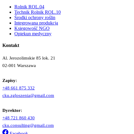
Rolnik ROL.04
Technik Rolnik ROL.10
Środki ochrony roślin
Integrowana produkcja
Księgowość NGO
Opiekun medyczny
Kontakt
Al. Jerozolimskie 85 lok. 21
02-001 Warszawa
Zapisy:
+48 661 875 332
cku.zgloszenia@gmail.com
Dyrektor:
+48 721 860 430
cku.consulting@gmail.com
Facebook