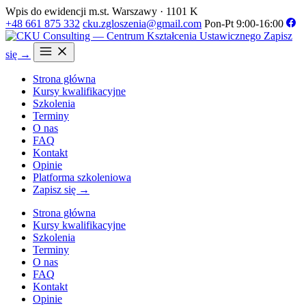
Wpis do ewidencji m.st. Warszawy · 1101 K
+48 661 875 332
cku.zgloszenia@gmail.com
Pon-Pt 9:00-16:00
Zapisz
się →
Strona główna
Kursy kwalifikacyjne
Szkolenia
Terminy
O nas
FAQ
Kontakt
Opinie
Platforma szkoleniowa
Zapisz się →
Strona główna
Kursy kwalifikacyjne
Szkolenia
Terminy
O nas
FAQ
Kontakt
Opinie