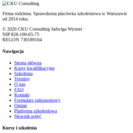
Firma rodzinna. Sprawdzona placówka szkoleniowa w Warszawie
od 2014 roku.
© 2026 CKU Consulting Jadwiga Wyzner
NIP 828-100-65-75
REGON 730189104
Nawigacja
Strona główna
Kursy kwalifikacyjne
Szkolenia
Terminy
O nas
FAQ
Kontakt
Formularz zgłoszeniowy
Opinie
Platforma szkoleniowa
Słownik pojęć
Kursy i szkolenia