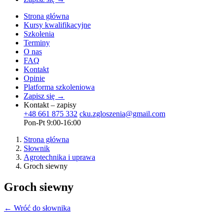
Strona główna
Kursy kwalifikacyjne
Szkolenia
Terminy
O nas
FAQ
Kontakt
Opinie
Platforma szkoleniowa
Zapisz się →
Kontakt – zapisy
+48 661 875 332
cku.zgloszenia@gmail.com
Pon-Pt 9:00-16:00
Strona główna
Słownik
Agrotechnika i uprawa
Groch siewny
Groch siewny
← Wróć do słownika