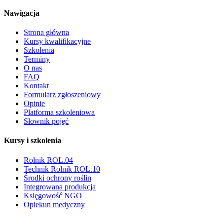
Nawigacja
Strona główna
Kursy kwalifikacyjne
Szkolenia
Terminy
O nas
FAQ
Kontakt
Formularz zgłoszeniowy
Opinie
Platforma szkoleniowa
Słownik pojęć
Kursy i szkolenia
Rolnik ROL.04
Technik Rolnik ROL.10
Środki ochrony roślin
Integrowana produkcja
Księgowość NGO
Opiekun medyczny