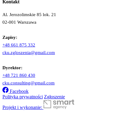
Kontakt
Al. Jerozolimskie 85 lok. 21
02-001 Warszawa
Zapisy:
+48 661 875 332
cku.zgloszenia@gmail.com
Dyrektor:
+48 721 860 430
cku.consulting@gmail.com
Facebook
Polityka prywatności
Zgłoszenie
Projekt i wykonanie: