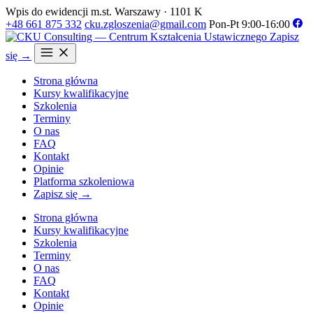
Wpis do ewidencji m.st. Warszawy · 1101 K
+48 661 875 332
cku.zgloszenia@gmail.com
Pon-Pt 9:00-16:00
Zapisz
się →
Strona główna
Kursy kwalifikacyjne
Szkolenia
Terminy
O nas
FAQ
Kontakt
Opinie
Platforma szkoleniowa
Zapisz się →
Strona główna
Kursy kwalifikacyjne
Szkolenia
Terminy
O nas
FAQ
Kontakt
Opinie