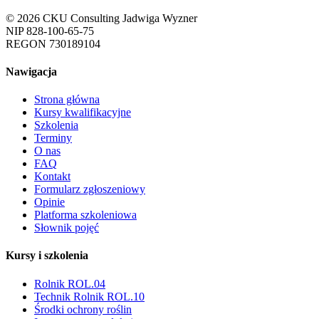
© 2026 CKU Consulting Jadwiga Wyzner
NIP 828-100-65-75
REGON 730189104
Nawigacja
Strona główna
Kursy kwalifikacyjne
Szkolenia
Terminy
O nas
FAQ
Kontakt
Formularz zgłoszeniowy
Opinie
Platforma szkoleniowa
Słownik pojęć
Kursy i szkolenia
Rolnik ROL.04
Technik Rolnik ROL.10
Środki ochrony roślin