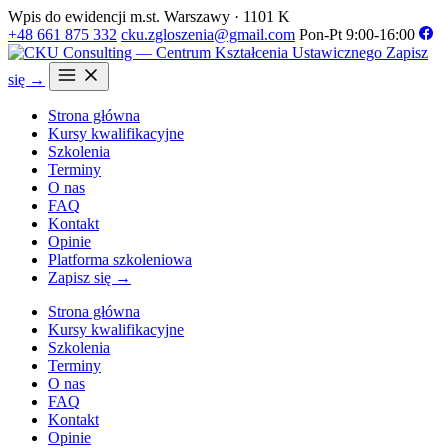
Wpis do ewidencji m.st. Warszawy · 1101 K
+48 661 875 332
cku.zgloszenia@gmail.com
Pon-Pt 9:00-16:00
Zapisz
się →
Strona główna
Kursy kwalifikacyjne
Szkolenia
Terminy
O nas
FAQ
Kontakt
Opinie
Platforma szkoleniowa
Zapisz się →
Strona główna
Kursy kwalifikacyjne
Szkolenia
Terminy
O nas
FAQ
Kontakt
Opinie