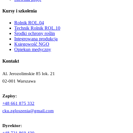
Kursy i szkolenia
Rolnik ROL.04
Technik Rolnik ROL.10
Środki ochrony roślin
Integrowana produkcja
Księgowość NGO
Opiekun medyczny
Kontakt
Al. Jerozolimskie 85 lok. 21
02-001 Warszawa
Zapisy:
+48 661 875 332
cku.zgloszenia@gmail.com
Dyrektor: