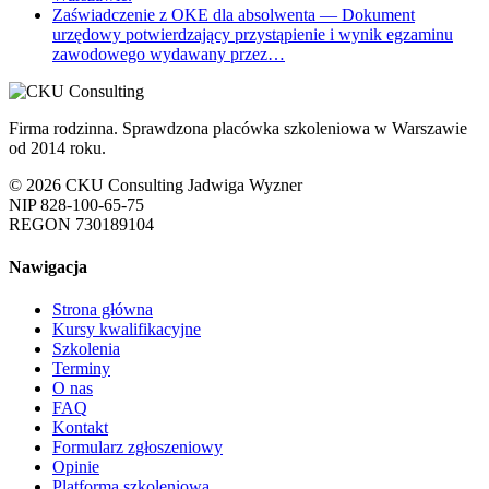
Zaświadczenie z OKE dla absolwenta
— Dokument
urzędowy potwierdzający przystąpienie i wynik egzaminu
zawodowego wydawany przez…
Firma rodzinna. Sprawdzona placówka szkoleniowa w Warszawie
od 2014 roku.
© 2026 CKU Consulting Jadwiga Wyzner
NIP 828-100-65-75
REGON 730189104
Nawigacja
Strona główna
Kursy kwalifikacyjne
Szkolenia
Terminy
O nas
FAQ
Kontakt
Formularz zgłoszeniowy
Opinie
Platforma szkoleniowa