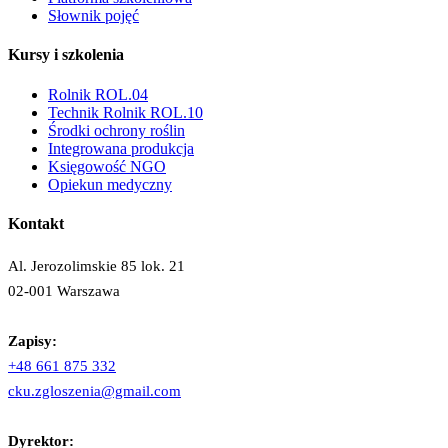
Słownik pojęć
Kursy i szkolenia
Rolnik ROL.04
Technik Rolnik ROL.10
Środki ochrony roślin
Integrowana produkcja
Księgowość NGO
Opiekun medyczny
Kontakt
Al. Jerozolimskie 85 lok. 21
02-001 Warszawa
Zapisy:
+48 661 875 332
cku.zgloszenia@gmail.com
Dyrektor: