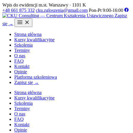
Wpis do ewidencji m.st. Warszawy · 1101 K
+48 661 875 332
cku.zgloszenia@gmail.com
Pon-Pt 9:00-16:00
Zapisz
się →
Strona główna
Kursy kwalifikacyjne
Szkolenia
Terminy
O nas
FAQ
Kontakt
Opinie
Platforma szkoleniowa
Zapisz się →
Strona główna
Kursy kwalifikacyjne
Szkolenia
Terminy
O nas
FAQ
Kontakt
Opinie