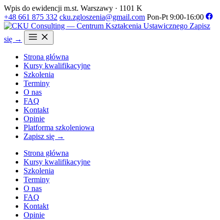
Wpis do ewidencji m.st. Warszawy · 1101 K
+48 661 875 332
cku.zgloszenia@gmail.com
Pon-Pt 9:00-16:00
Zapisz
się →
Strona główna
Kursy kwalifikacyjne
Szkolenia
Terminy
O nas
FAQ
Kontakt
Opinie
Platforma szkoleniowa
Zapisz się →
Strona główna
Kursy kwalifikacyjne
Szkolenia
Terminy
O nas
FAQ
Kontakt
Opinie