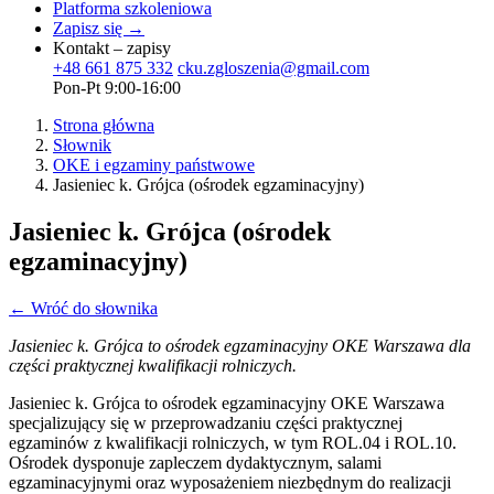
Platforma szkoleniowa
Zapisz się →
Kontakt – zapisy
+48 661 875 332
cku.zgloszenia@gmail.com
Pon-Pt 9:00-16:00
Strona główna
Słownik
OKE i egzaminy państwowe
Jasieniec k. Grójca (ośrodek egzaminacyjny)
Jasieniec k. Grójca (ośrodek
egzaminacyjny)
← Wróć do słownika
Jasieniec k. Grójca to ośrodek egzaminacyjny OKE Warszawa dla
części praktycznej kwalifikacji rolniczych.
Jasieniec k. Grójca to ośrodek egzaminacyjny OKE Warszawa
specjalizujący się w przeprowadzaniu części praktycznej
egzaminów z kwalifikacji rolniczych, w tym ROL.04 i ROL.10.
Ośrodek dysponuje zapleczem dydaktycznym, salami
egzaminacyjnymi oraz wyposażeniem niezbędnym do realizacji