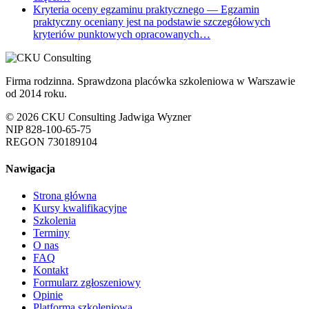
Kryteria oceny egzaminu praktycznego
— Egzamin
praktyczny oceniany jest na podstawie szczegółowych
kryteriów punktowych opracowanych…
Firma rodzinna. Sprawdzona placówka szkoleniowa w Warszawie
od 2014 roku.
© 2026 CKU Consulting Jadwiga Wyzner
NIP 828-100-65-75
REGON 730189104
Nawigacja
Strona główna
Kursy kwalifikacyjne
Szkolenia
Terminy
O nas
FAQ
Kontakt
Formularz zgłoszeniowy
Opinie
Platforma szkoleniowa