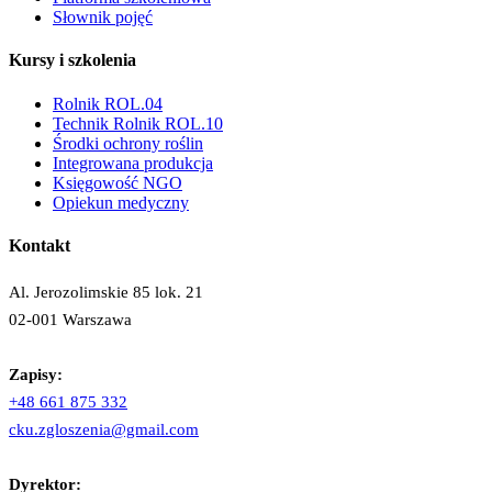
Słownik pojęć
Kursy i szkolenia
Rolnik ROL.04
Technik Rolnik ROL.10
Środki ochrony roślin
Integrowana produkcja
Księgowość NGO
Opiekun medyczny
Kontakt
Al. Jerozolimskie 85 lok. 21
02-001 Warszawa
Zapisy:
+48 661 875 332
cku.zgloszenia@gmail.com
Dyrektor: