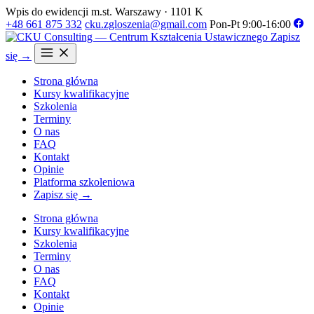
Wpis do ewidencji m.st. Warszawy · 1101 K
+48 661 875 332
cku.zgloszenia@gmail.com
Pon-Pt 9:00-16:00
Zapisz
się →
Strona główna
Kursy kwalifikacyjne
Szkolenia
Terminy
O nas
FAQ
Kontakt
Opinie
Platforma szkoleniowa
Zapisz się →
Strona główna
Kursy kwalifikacyjne
Szkolenia
Terminy
O nas
FAQ
Kontakt
Opinie