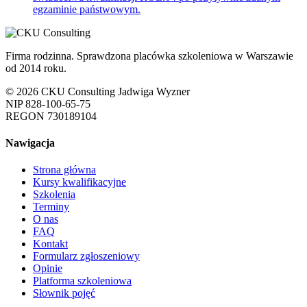
egzaminie państwowym.
Firma rodzinna. Sprawdzona placówka szkoleniowa w Warszawie
od 2014 roku.
© 2026 CKU Consulting Jadwiga Wyzner
NIP 828-100-65-75
REGON 730189104
Nawigacja
Strona główna
Kursy kwalifikacyjne
Szkolenia
Terminy
O nas
FAQ
Kontakt
Formularz zgłoszeniowy
Opinie
Platforma szkoleniowa
Słownik pojęć