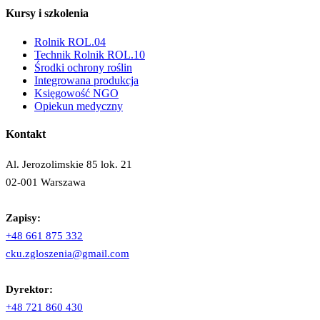
Kursy i szkolenia
Rolnik ROL.04
Technik Rolnik ROL.10
Środki ochrony roślin
Integrowana produkcja
Księgowość NGO
Opiekun medyczny
Kontakt
Al. Jerozolimskie 85 lok. 21
02-001 Warszawa
Zapisy:
+48 661 875 332
cku.zgloszenia@gmail.com
Dyrektor:
+48 721 860 430