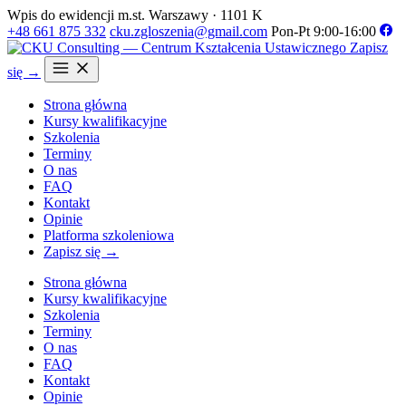
Wpis do ewidencji m.st. Warszawy · 1101 K
+48 661 875 332
cku.zgloszenia@gmail.com
Pon-Pt 9:00-16:00
Zapisz
się →
Strona główna
Kursy kwalifikacyjne
Szkolenia
Terminy
O nas
FAQ
Kontakt
Opinie
Platforma szkoleniowa
Zapisz się →
Strona główna
Kursy kwalifikacyjne
Szkolenia
Terminy
O nas
FAQ
Kontakt
Opinie