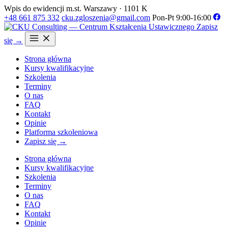
Wpis do ewidencji m.st. Warszawy · 1101 K
+48 661 875 332
cku.zgloszenia@gmail.com
Pon-Pt 9:00-16:00
Zapisz
się →
Strona główna
Kursy kwalifikacyjne
Szkolenia
Terminy
O nas
FAQ
Kontakt
Opinie
Platforma szkoleniowa
Zapisz się →
Strona główna
Kursy kwalifikacyjne
Szkolenia
Terminy
O nas
FAQ
Kontakt
Opinie