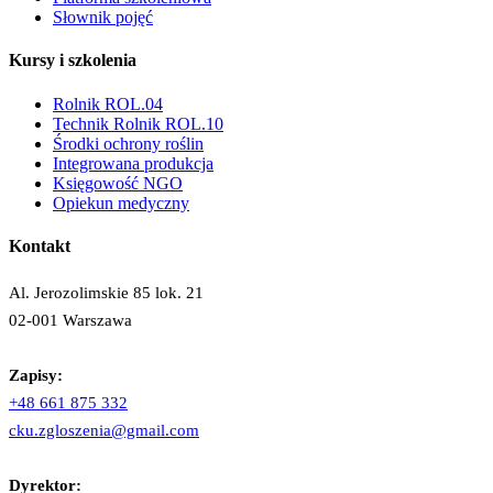
Słownik pojęć
Kursy i szkolenia
Rolnik ROL.04
Technik Rolnik ROL.10
Środki ochrony roślin
Integrowana produkcja
Księgowość NGO
Opiekun medyczny
Kontakt
Al. Jerozolimskie 85 lok. 21
02-001 Warszawa
Zapisy:
+48 661 875 332
cku.zgloszenia@gmail.com
Dyrektor: