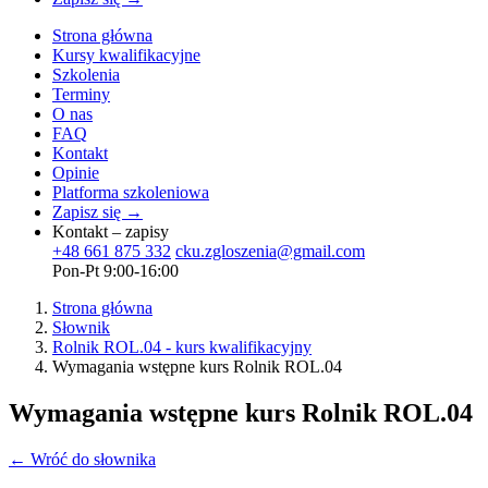
Strona główna
Kursy kwalifikacyjne
Szkolenia
Terminy
O nas
FAQ
Kontakt
Opinie
Platforma szkoleniowa
Zapisz się →
Kontakt – zapisy
+48 661 875 332
cku.zgloszenia@gmail.com
Pon-Pt 9:00-16:00
Strona główna
Słownik
Rolnik ROL.04 - kurs kwalifikacyjny
Wymagania wstępne kurs Rolnik ROL.04
Wymagania wstępne kurs Rolnik ROL.04
← Wróć do słownika