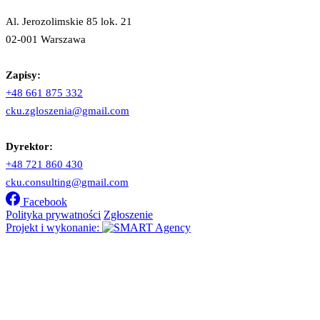
Al. Jerozolimskie 85 lok. 21
02-001 Warszawa
Zapisy:
+48 661 875 332
cku.zgloszenia@gmail.com
Dyrektor:
+48 721 860 430
cku.consulting@gmail.com
Facebook
Polityka prywatności
Zgłoszenie
Projekt i wykonanie: