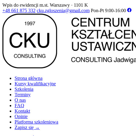
Wpis do ewidencji m.st. Warszawy · 1101 K
+48 661 875 332
cku.zgloszenia@gmail.com
Pon-Pt 9:00-16:00
Strona główna
Kursy kwalifikacyjne
Szkolenia
Terminy
O nas
FAQ
Kontakt
Opinie
Platforma szkoleniowa
Zapisz się →