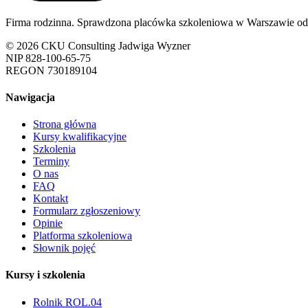
Firma rodzinna. Sprawdzona placówka szkoleniowa w Warszawie od
© 2026 CKU Consulting Jadwiga Wyzner
NIP 828-100-65-75
REGON 730189104
Nawigacja
Strona główna
Kursy kwalifikacyjne
Szkolenia
Terminy
O nas
FAQ
Kontakt
Formularz zgłoszeniowy
Opinie
Platforma szkoleniowa
Słownik pojęć
Kursy i szkolenia
Rolnik ROL.04