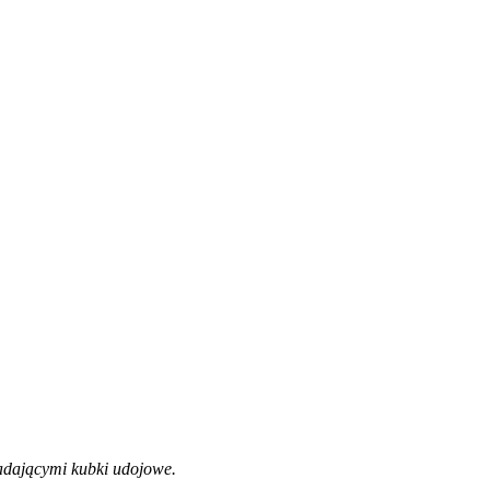
adającymi kubki udojowe.