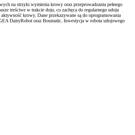
wych na strzyki wymienia krowy oraz przeprowadzania pełnego
asze treściwe w trakcie doju, co zachęca do regularnego udoju
raz aktywność krowy. Dane przekazywane są do oprogramowania
S, GEA DairyRobot oraz Boumatic. Inwestycja w robota udojowego