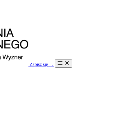
Zapisz się →