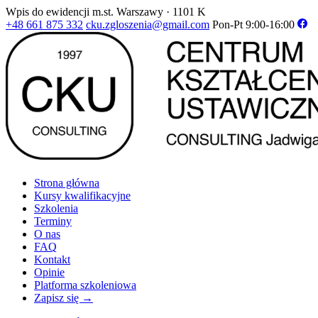
Wpis do ewidencji m.st. Warszawy · 1101 K
+48 661 875 332
cku.zgloszenia@gmail.com
Pon-Pt 9:00-16:00
Strona główna
Kursy kwalifikacyjne
Szkolenia
Terminy
O nas
FAQ
Kontakt
Opinie
Platforma szkoleniowa
Zapisz się →