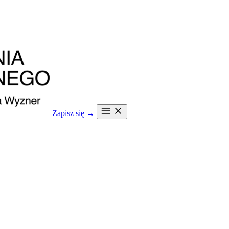
Zapisz się →