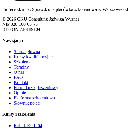
Firma rodzinna. Sprawdzona placówka szkoleniowa w Warszawie od
© 2026 CKU Consulting Jadwiga Wyzner
NIP 828-100-65-75
REGON 730189104
Nawigacja
Strona główna
Kursy kwalifikacyjne
Szkolenia
Terminy
O nas
FAQ
Kontakt
Formularz zgłoszeniowy
Opinie
Platforma szkoleniowa
Słownik pojęć
Kursy i szkolenia
Rolnik ROL.04