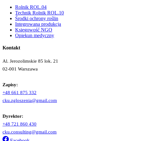
Rolnik ROL.04
Technik Rolnik ROL.10
Środki ochrony roślin
Integrowana produkcja
Księgowość NGO
Opiekun medyczny
Kontakt
Al. Jerozolimskie 85 lok. 21
02-001 Warszawa
Zapisy:
+48 661 875 332
cku.zgloszenia@gmail.com
Dyrektor:
+48 721 860 430
cku.consulting@gmail.com
Facebook