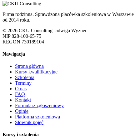
Firma rodzinna. Sprawdzona placówka szkoleniowa w Warszawie
od 2014 roku.
© 2026 CKU Consulting Jadwiga Wyzner
NIP 828-100-65-75
REGON 730189104
Nawigacja
Strona główna
Kursy kwalifikacyjne
Szkolenia
Terminy
O nas
FAQ
Kontakt
Formularz zgłoszeniowy
Opinie
Platforma szkoleniowa
Słownik pojęć
Kursy i szkolenia