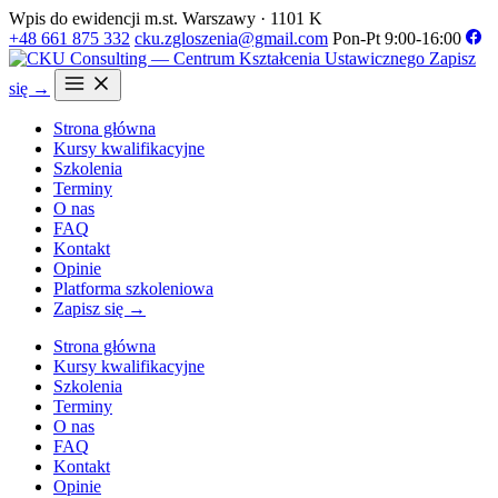
Wpis do ewidencji m.st. Warszawy · 1101 K
+48 661 875 332
cku.zgloszenia@gmail.com
Pon-Pt 9:00-16:00
Zapisz
się →
Strona główna
Kursy kwalifikacyjne
Szkolenia
Terminy
O nas
FAQ
Kontakt
Opinie
Platforma szkoleniowa
Zapisz się →
Strona główna
Kursy kwalifikacyjne
Szkolenia
Terminy
O nas
FAQ
Kontakt
Opinie