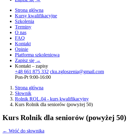
Strona główna
Kursy kwalifikacyjne
Szkolenia
Terminy
O nas
FAQ
Kontakt
Opinie
Platforma szkoleniowa
Zapisz się →
Kontakt – zapisy
+48 661 875 332
cku.zgloszenia@gmail.com
Pon-Pt 9:00-16:00
Strona główna
Słownik
Rolnik ROL.04 - kurs kwalifikacyjny
Kurs Rolnik dla seniorów (powyżej 50)
Kurs Rolnik dla seniorów (powyżej 50)
← Wróć do słownika