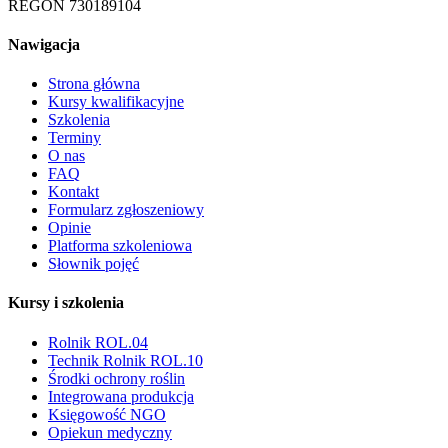
REGON 730189104
Nawigacja
Strona główna
Kursy kwalifikacyjne
Szkolenia
Terminy
O nas
FAQ
Kontakt
Formularz zgłoszeniowy
Opinie
Platforma szkoleniowa
Słownik pojęć
Kursy i szkolenia
Rolnik ROL.04
Technik Rolnik ROL.10
Środki ochrony roślin
Integrowana produkcja
Księgowość NGO
Opiekun medyczny