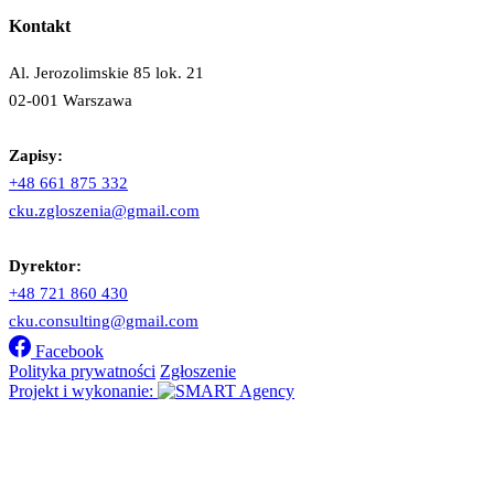
Kontakt
Al. Jerozolimskie 85 lok. 21
02-001 Warszawa
Zapisy:
+48 661 875 332
cku.zgloszenia@gmail.com
Dyrektor:
+48 721 860 430
cku.consulting@gmail.com
Facebook
Polityka prywatności
Zgłoszenie
Projekt i wykonanie: