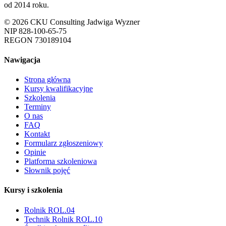
od 2014 roku.
© 2026 CKU Consulting Jadwiga Wyzner
NIP 828-100-65-75
REGON 730189104
Nawigacja
Strona główna
Kursy kwalifikacyjne
Szkolenia
Terminy
O nas
FAQ
Kontakt
Formularz zgłoszeniowy
Opinie
Platforma szkoleniowa
Słownik pojęć
Kursy i szkolenia
Rolnik ROL.04
Technik Rolnik ROL.10