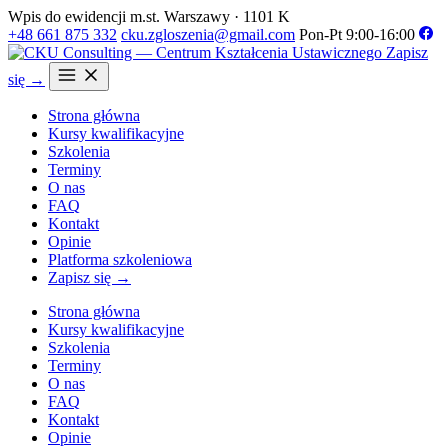
Wpis do ewidencji m.st. Warszawy · 1101 K
+48 661 875 332
cku.zgloszenia@gmail.com
Pon-Pt 9:00-16:00
Zapisz
się →
Strona główna
Kursy kwalifikacyjne
Szkolenia
Terminy
O nas
FAQ
Kontakt
Opinie
Platforma szkoleniowa
Zapisz się →
Strona główna
Kursy kwalifikacyjne
Szkolenia
Terminy
O nas
FAQ
Kontakt
Opinie