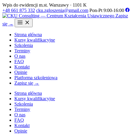
Wpis do ewidencji m.st. Warszawy · 1101 K
+48 661 875 332
cku.zgloszenia@gmail.com
Pon-Pt 9:00-16:00
Zapisz
się →
Strona główna
Kursy kwalifikacyjne
Szkolenia
Terminy
O nas
FAQ
Kontakt
Opinie
Platforma szkoleniowa
Zapisz się →
Strona główna
Kursy kwalifikacyjne
Szkolenia
Terminy
O nas
FAQ
Kontakt
Opinie