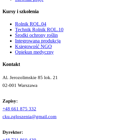
Kursy i szkolenia
Rolnik ROL.04
Technik Rolnik ROL.10
Środki ochrony roślin
Integrowana produkcja
Księgowość NGO
Opiekun medyczny
Kontakt
Al. Jerozolimskie 85 lok. 21
02-001 Warszawa
Zapisy:
+48 661 875 332
cku.zgloszenia@gmail.com
Dyrektor: